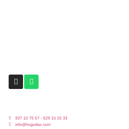
937 10 75 57 - 629 15 15 33
info@hugodax.com