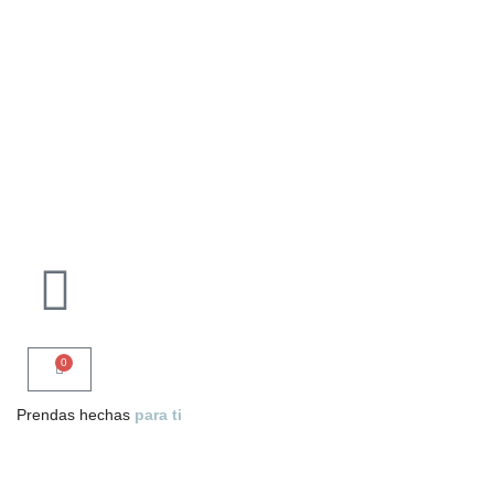
0
Prendas hechas
para ti